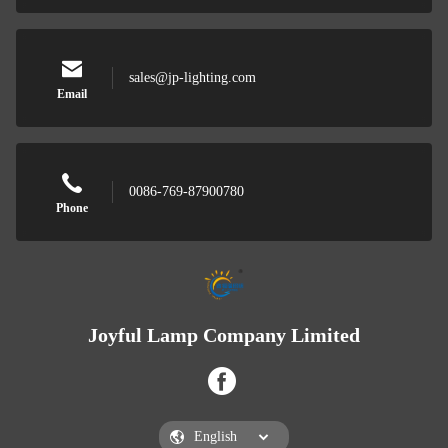
sales@jp-lighting.com
Email
0086-769-87900780
Phone
Joyful Lamp Company Limited