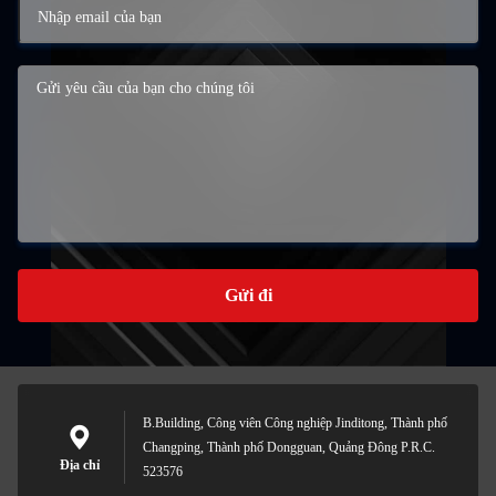
Gửi đi
B.Building, Công viên Công nghiệp Jinditong, Thành phố
Changping, Thành phố Dongguan, Quảng Đông P.R.C.
Địa chỉ
523576