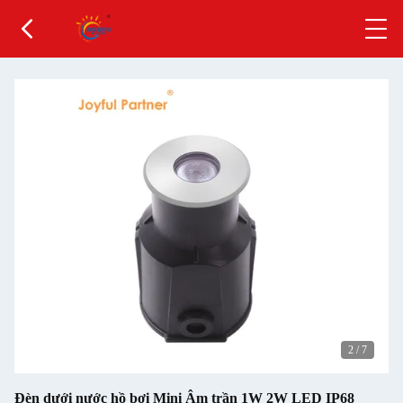
2
/
7
Đèn dưới nước hồ bơi Mini Âm trần 1W 2W LED IP68